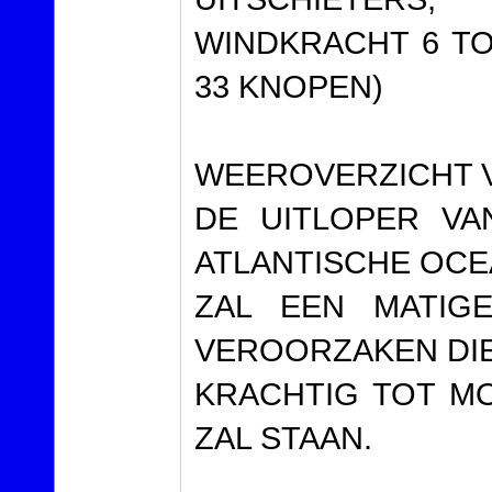
WINDKRACHT 6 TOT
33 KNOPEN)
WEEROVERZICHT V
DE UITLOPER V
ATLANTISCHE OC
ZAL EEN MATIG
VEROORZAKEN DI
KRACHTIG TOT MO
ZAL STAAN.