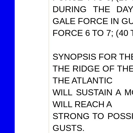
DURING THE DA
GALE FORCE IN G
FORCE 6 TO 7; (40
SYNOPSIS FOR TH
THE RIDGE OF TH
THE ATLANTIC
WILL SUSTAIN A 
WILL REACH A
STRONG TO POSSI
GUSTS.