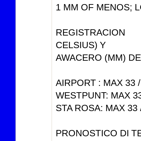
1 MM OF MENOS; 
REGISTRACION
CELSIUS) Y
AWACERO (MM) DEN 
AIRPORT : MAX 33 /
WESTPUNT: MAX 33 
STA ROSA: MAX 33 /
PRONOSTICO DI T