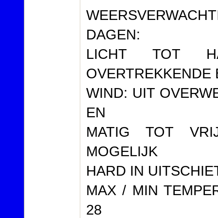
WEERSVERWACH
DAGEN:
LICHT TOT 
OVERTREKKENDE B
WIND: UIT OVERW
EN
MATIG TOT VRI
MOGELIJK
HARD IN UITSCHIE
MAX / MIN TEMPER
28