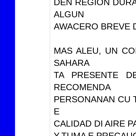
DEN REGION DUR
ALGUN
AWACERO BREVE 
MAS ALEU, UN CO
SAHARA
TA PRESENTE D
RECOMENDA
PERSONANAN CU T
E
CALIDAD DI AIRE 
Y TUMA E PRECAU