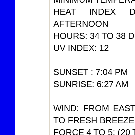
HEAT INDEX 
AFTERNOON
HOURS: 34 TO 38 
UV INDEX: 12
SUNSET : 7:04 PM
SUNRISE: 6:27 AM
WIND: FROM EAS
TO FRESH BREEZE
FORCE 4 TO 5; (20 