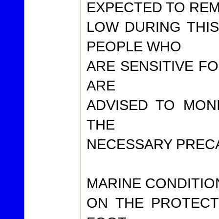
EXPECTED TO REM
LOW DURING THI
PEOPLE WHO
ARE SENSITIVE FO
ARE
ADVISED TO MON
THE
NECESSARY PRECA
MARINE CONDITION
ON THE PROTECT