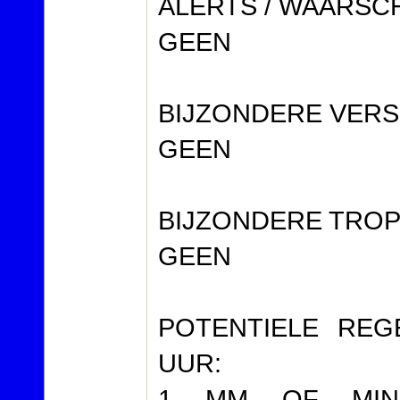
ALERTS / WAARSC
GEEN
BIJZONDERE VERS
GEEN
BIJZONDERE TROP
GEEN
POTENTIELE RE
UUR:
1 MM OF MIND