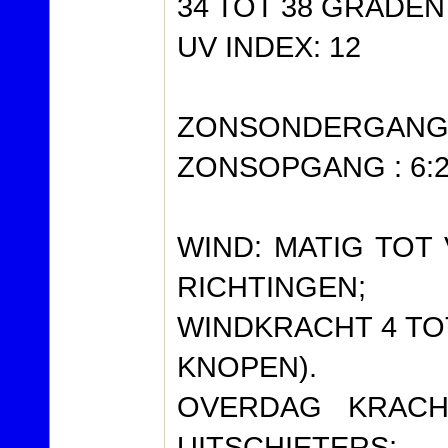
34 TOT 38 GRADEN
UV INDEX: 12
ZONSONDERGANG: 
ZONSOPGANG : 6:2
WIND: MATIG TOT 
RICHTINGEN;
WINDKRACHT 4 TOT 
KNOPEN).
OVERDAG KRACH
UITSCHIETERS;