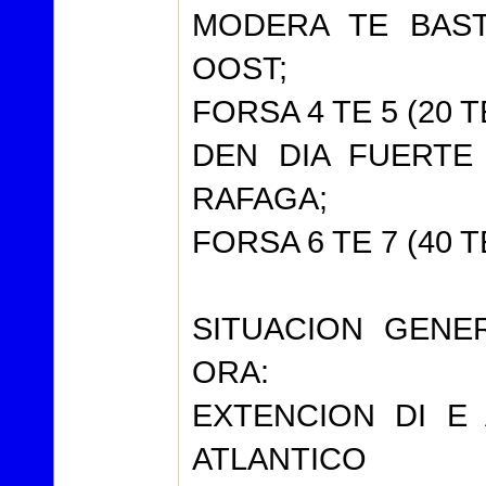
MODERA TE BAST
OOST;
FORSA 4 TE 5 (20 T
DEN DIA FUERTE
RAFAGA;
FORSA 6 TE 7 (40 
SITUACION GENE
ORA:
EXTENCION DI E
ATLANTICO