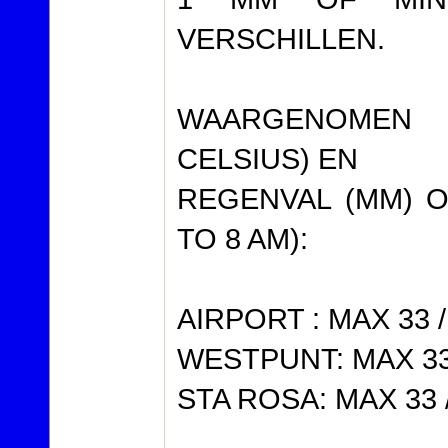
VERSCHILLEN.
WAARGENOMEN
CELSIUS) EN
REGENVAL (MM) O
TO 8 AM):
AIRPORT : MAX 33 /
WESTPUNT: MAX 33 
STA ROSA: MAX 33 /